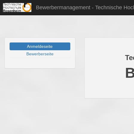
Bewerbermanagement - Technische Hoc
Anmeldeseite
Bewerberseite
Te
B