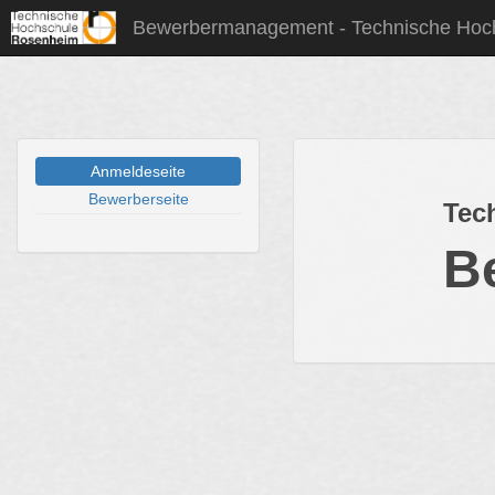
Bewerbermanagement - Technische Hoc
Anmeldeseite
Bewerberseite
Tec
B