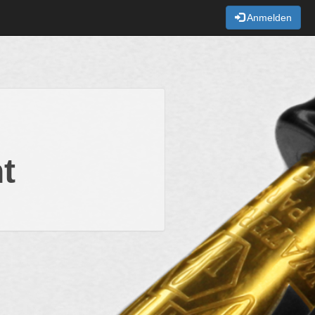
Anmelden
t