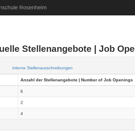
hschule Rosenheim
uelle Stellenangebote | Job Op
interne Stellenausschreibungen
Anzahl der Stellenangebote | Number of Job Openings
6
2
4